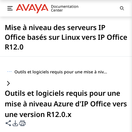
Mise à niveau des serveurs IP
Office basés sur Linux vers IP Office
R12.0
···
Outils et logiciels requis pour une mise à niveau Azure d'IP Office vers une version R12.0.x
Outils et logiciels requis pour une
mise à niveau Azure d'IP Office vers
une version R12.0.x
Partager cette page
Options d'exportation PDF