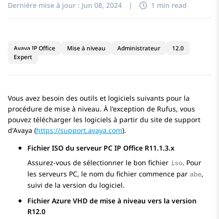
Dernière mise à jour :
Jun 08, 2024
|
1 min read
Avaya IP Office
Mise à niveau
Administrateur
12.0
Expert
Vous avez besoin des outils et logiciels suivants pour la
procédure de mise à niveau. À l'exception de
Rufus
, vous
pouvez télécharger les logiciels à partir du site de support
d'
Avaya
(
https://support.avaya.com
).
Fichier ISO du serveur PC
IP Office
R11.1.3.x
Assurez-vous de sélectionner le bon fichier
. Pour
iso
les serveurs PC, le nom du fichier commence par
,
abe
suivi de la version du logiciel.
Fichier Azure VHD de mise à niveau vers la version
R12.0