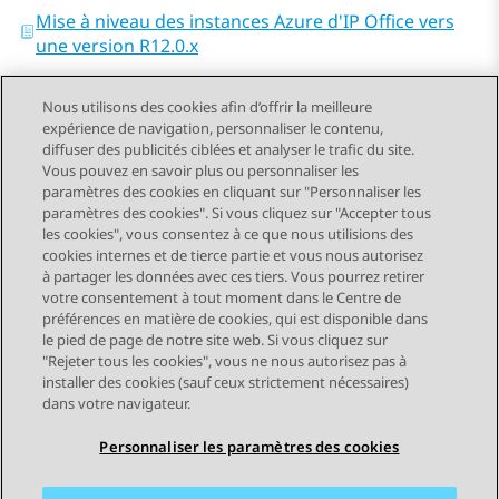
Mise à niveau des instances Azure d'IP Office vers
une version R12.0.x
Nous utilisons des cookies afin d’offrir la meilleure
expérience de navigation, personnaliser le contenu,
diffuser des publicités ciblées et analyser le trafic du site.
Vous pouvez en savoir plus ou personnaliser les
Send Feedback
paramètres des cookies en cliquant sur "Personnaliser les
paramètres des cookies". Si vous cliquez sur "Accepter tous
les cookies", vous consentez à ce que nous utilisions des
cookies internes et de tierce partie et vous nous autorisez
Sujet précédent
Sujet suivant
à partager les données avec ces tiers. Vous pourrez retirer
Navigation par sujet
votre consentement à tout moment dans le Centre de
préférences en matière de cookies, qui est disponible dans
le pied de page de notre site web. Si vous cliquez sur
STAY CONNECTED
"Rejeter tous les cookies", vous ne nous autorisez pas à
installer des cookies (sauf ceux strictement nécessaires)
dans votre navigateur.
Personnaliser les paramètres des cookies