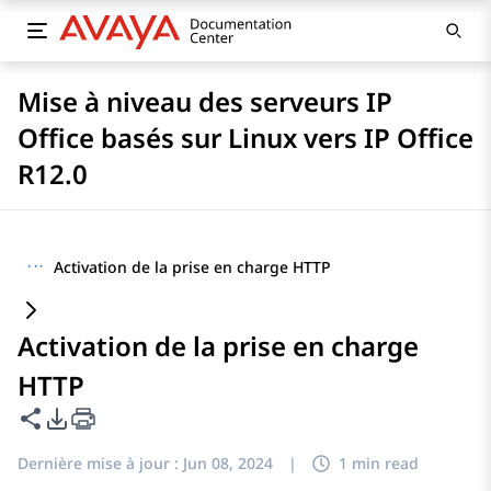
Mise à niveau des serveurs IP
Office basés sur Linux vers IP Office
R12.0
···
Activation de la prise en charge HTTP
Activation de la prise en charge
HTTP
Partager cette page
Options d'exportation PDF
Dernière mise à jour :
Jun 08, 2024
|
1 min read