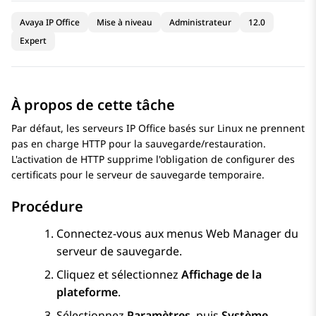
Avaya IP Office
Mise à niveau
Administrateur
12.0
Expert
À propos de cette tâche
Par défaut, les serveurs
IP Office
basés sur Linux ne prennent
pas en charge HTTP pour la sauvegarde/restauration.
L'activation de HTTP supprime l'obligation de configurer des
certificats pour le serveur de sauvegarde temporaire.
Procédure
Connectez-vous aux menus Web Manager du
serveur de sauvegarde.
Cliquez et sélectionnez
Affichage de la
plateforme
.
Sélectionnez
Paramètres
, puis
Système
.