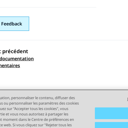
 Feedback
t précédent
 documentation
ation par sujet
mentaires
gation, personnaliser le contenu, diffuser des
plus ou personnaliser les paramètres des cookies
quez sur "Accepter tous les cookies", vous
rtie et vous nous autorisez à partager les
out moment dans le Centre de préférences en
e web. Si vous cliquez sur "Rejeter tous les