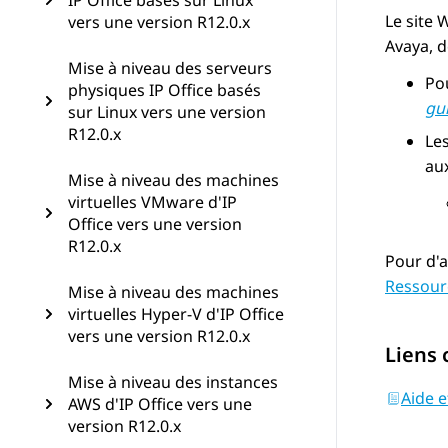
IP Office basés sur Linux
Le site 
vers une version R12.0.x
Avaya
, 
Mise à niveau des serveurs
Pou
physiques IP Office basés
gui
sur Linux vers une version
R12.0.x
Les
aux
Mise à niveau des machines
virtuelles VMware d'IP
Office vers une version
R12.0.x
Pour d'a
Ressour
Mise à niveau des machines
virtuelles Hyper-V d'IP Office
vers une version R12.0.x
Liens
Mise à niveau des instances
Aide 
AWS d'IP Office vers une
version R12.0.x