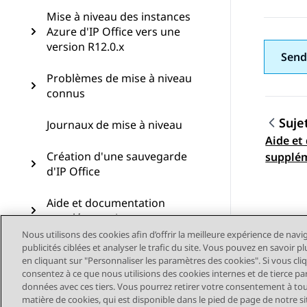
Mise à niveau des instances
Azure d'IP Office vers une
version R12.0.x
Send
Problèmes de mise à niveau
connus
Suje
Journaux de mise à niveau
Aide et
Navig
Création d'une sauvegarde
supplé
d'IP Office
Aide et documentation
supplémentaires
Nous utilisons des cookies afin d’offrir la meilleure expérience de navi
publicités ciblées et analyser le trafic du site. Vous pouvez en savoir 
en cliquant sur "Personnaliser les paramètres des cookies". Si vous cli
consentez à ce que nous utilisions des cookies internes et de tierce pa
données avec ces tiers. Vous pourrez retirer votre consentement à t
matière de cookies, qui est disponible dans le pied de page de notre sit