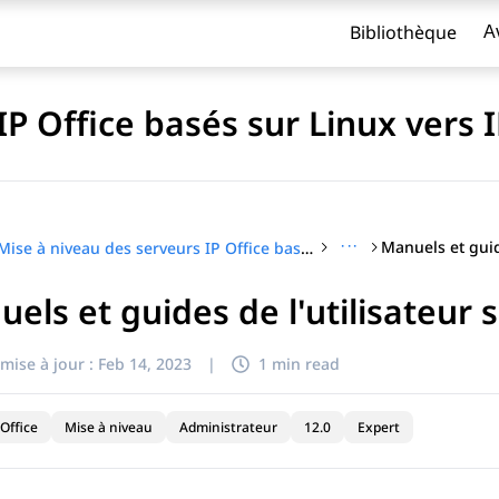
Bibliothèque
A
P Office basés sur Linux vers I
···
Mise à niveau des serveurs IP Office basés sur Linux vers IP Office R12.0
els et guides de l'utilisateur
titre
mise à jour :
Feb 14, 2023
|
1 min read
Office
Mise à niveau
Administrateur
12.0
Expert