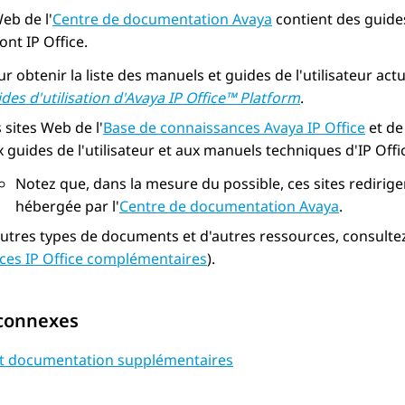
Web de l'
Centre de documentation
Avaya
contient des guides
dont
IP Office
.
r obtenir la liste des manuels et guides de l'utilisateur actu
des d'utilisation d'
Avaya
IP Office
™ Platform
.
 sites Web de l'
Base de connaissances
Avaya
IP Office
et de 
 guides de l'utilisateur et aux manuels techniques d'
IP Offi
Notez que, dans la mesure du possible, ces sites redirige
hébergée par l'
Centre de documentation
Avaya
.
utres types de documents et d'autres ressources, consultez 
ces IP Office complémentaires
).
 connexes
et documentation supplémentaires