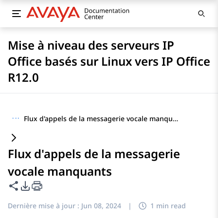
Mise à niveau des serveurs IP
Office basés sur Linux vers IP Office
R12.0
···
Flux d'appels de la messagerie vocale manquants
Flux d'appels de la messagerie
vocale manquants
Partager cette page
Options d'exportation PDF
Dernière mise à jour :
Jun 08, 2024
|
1 min read