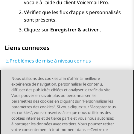
vocale à l'aide du client
Voicemail Pro
.
Vérifiez que les flux d'appels personnalisés
sont présents.
Cliquez sur
Enregistrer & activer
.
Liens connexes
Problèmes de mise à niveau connus
Nous utilisons des cookies afin d’offrir la meilleure
expérience de navigation, personnaliser le contenu,
diffuser des publicités ciblées et analyser le trafic du site.
Vous pouvez en savoir plus ou personnaliser les
Send Feedback
paramètres des cookies en cliquant sur "Personnaliser les
paramètres des cookies". Si vous cliquez sur "Accepter tous
les cookies", vous consentez à ce que nous utilisions des
cookies internes et de tierce partie et vous nous autorisez
Sujet précédent
Sujet suivant
à partager les données avec ces tiers. Vous pourrez retirer
Navigation par sujet
votre consentement à tout moment dans le Centre de