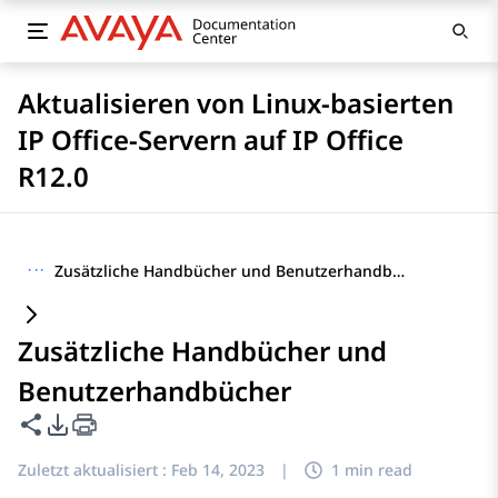
Aktualisieren von Linux-basierten
IP Office-Servern auf IP Office
R12.0
···
Zusätzliche Handbücher und Benutzerhandbücher
Zusätzliche Handbücher und
Benutzerhandbücher
Diese Seite teilen
PDF-Exportoptionen
Zuletzt aktualisiert :
Feb 14, 2023
|
1 min read