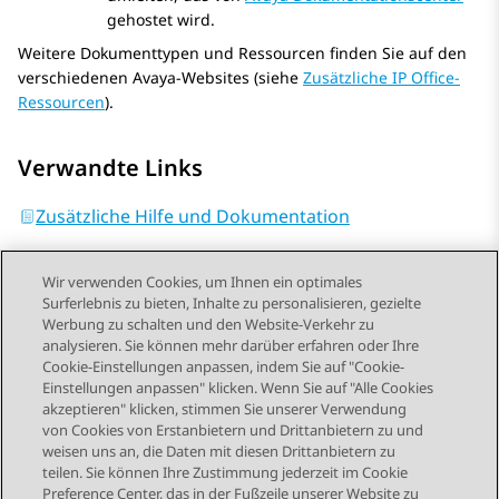
gehostet wird.
Weitere Dokumenttypen und Ressourcen finden Sie auf den
verschiedenen
Avaya
-Websites (siehe
Zusätzliche IP Office-
Ressourcen
).
Verwandte Links
Zusätzliche Hilfe und Dokumentation
Wir verwenden Cookies, um Ihnen ein optimales
Surferlebnis zu bieten, Inhalte zu personalisieren, gezielte
Werbung zu schalten und den Website-Verkehr zu
analysieren. Sie können mehr darüber erfahren oder Ihre
Send Feedback
Cookie-Einstellungen anpassen, indem Sie auf "Cookie-
Einstellungen anpassen" klicken. Wenn Sie auf "Alle Cookies
akzeptieren" klicken, stimmen Sie unserer Verwendung
von Cookies von Erstanbietern und Drittanbietern zu und
Vorheriges Thema
Nächstes Thema
weisen uns an, die Daten mit diesen Drittanbietern zu
Themennavigation
teilen. Sie können Ihre Zustimmung jederzeit im Cookie
Preference Center, das in der Fußzeile unserer Website zu