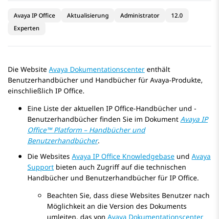
Avaya IP Office
Aktualisierung
Administrator
12.0
Experten
Die Website
Avaya
Dokumentationscenter
enthält
Benutzerhandbücher und Handbücher für
Avaya
-Produkte,
einschließlich
IP Office
.
Eine Liste der aktuellen
IP Office
-Handbücher und -
Benutzerhandbücher finden Sie im Dokument
Avaya
IP
Office
™ Platform – Handbücher und
Benutzerhandbücher
.
Die Websites
Avaya
IP Office
Knowledgebase
und
Avaya
Support
bieten auch Zugriff auf die technischen
Handbücher und Benutzerhandbücher für
IP Office
.
Beachten Sie, dass diese Websites Benutzer nach
Möglichkeit an die Version des Dokuments
umleiten, das von
Avaya
Dokumentationscenter