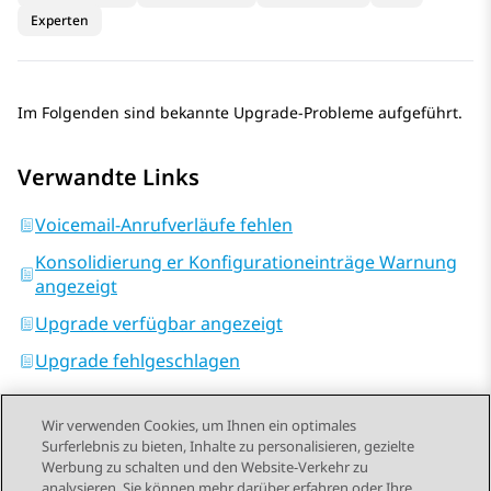
Experten
Im Folgenden sind bekannte Upgrade-Probleme aufgeführt.
Verwandte Links
Voicemail-Anrufverläufe fehlen
Konsolidierung er Konfigurationeinträge Warnung
angezeigt
Upgrade verfügbar angezeigt
Upgrade fehlgeschlagen
Wir verwenden Cookies, um Ihnen ein optimales
Surferlebnis zu bieten, Inhalte zu personalisieren, gezielte
Werbung zu schalten und den Website-Verkehr zu
analysieren. Sie können mehr darüber erfahren oder Ihre