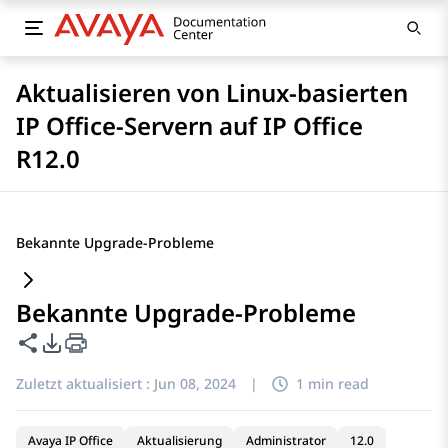
Aktualisieren von Linux-basierten
IP Office-Servern auf IP Office
R12.0
Bekannte Upgrade-Probleme
Bekannte Upgrade-Probleme
Diese Seite teilen
PDF-Exportoptionen
Zuletzt aktualisiert :
Jun 08, 2024
|
1 min read
Avaya IP Office
Aktualisierung
Administrator
12.0