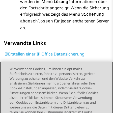
werden im Menü
Lösung
Informationen über
den Fortschritt angezeigt. Wenn die Sicherung
erfolgreich war, zeigt das Menü
Sicherung
für jeden enthaltenen Server
abgeschlossen
an.
Verwandte Links
Erstellen einer IP Office Datensicherung
Wir verwenden Cookies, um Ihnen ein optimales
Surferlebnis zu bieten, Inhalte zu personalisieren, gezielte
Werbung zu schalten und den Website-Verkehr zu
analysieren. Sie können mehr darüber erfahren oder Ihre
Send Feedback
Cookie-Einstellungen anpassen, indem Sie auf "Cookie-
Einstellungen anpassen" klicken. Wenn Sie auf "Alle Cookies
akzeptieren" klicken, stimmen Sie unserer Verwendung
von Cookies von Erstanbietern und Drittanbietern zu und
Vorheriges Thema
Nächstes Thema
weisen uns an, die Daten mit diesen Drittanbietern zu
Themennavigation
teilen. Sie können Ihre Zustimmung jederzeit im Cookie