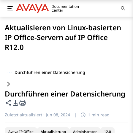
Aktualisieren von Linux-basierten
IP Office-Servern auf IP Office
R12.0
···
Durchführen einer Datensicherung
Durchführen einer Datensicherung
Diese Seite teilen
PDF-Exportoptionen
Zuletzt aktualisiert :
Jun 08, 2024
|
1 min read
Avaya IP Office
Aktualisierung
Administrator
12.0