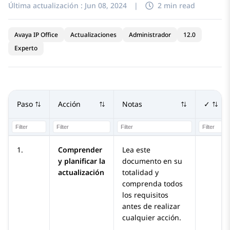
Última actualización :
Jun 08, 2024
|
2 min read
Avaya IP Office
Actualizaciones
Administrador
12.0
Experto
Paso
Acción
Notas
✓
1.
Comprender
Lea este
y planificar la
documento en su
actualización
totalidad y
comprenda todos
los requisitos
antes de realizar
cualquier acción.