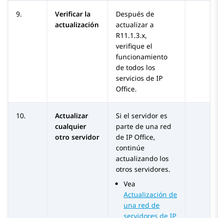
9.
Verificar la
Después de
actualización
actualizar a
R11.1.3.x
,
verifique el
funcionamiento
de todos los
servicios de
IP
Office
.
10.
Actualizar
Si el servidor es
cualquier
parte de una red
otro servidor
de
IP Office
,
continúe
actualizando los
otros servidores.
Vea
Actualización de
una red de
servidores de IP