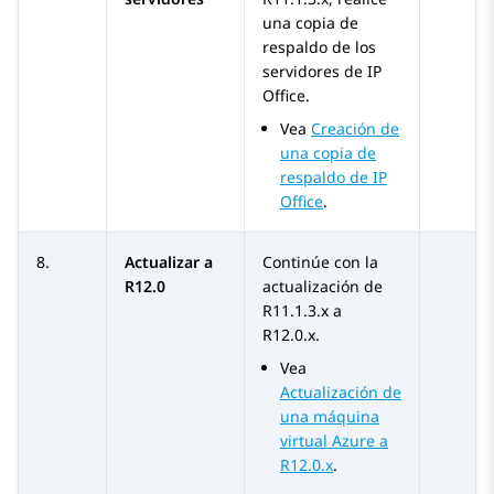
una copia de
respaldo de los
servidores de
IP
Office
.
Vea
Creación de
una copia de
respaldo de IP
Office
.
8.
Actualizar a
Continúe con la
R12.0
actualización de
R11.1.3.x
a
R12.0.x
.
Vea
Actualización de
una máquina
virtual Azure a
R12.0.x
.