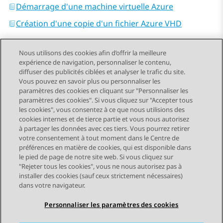
Démarrage d'une machine virtuelle Azure
Création d'une copie d'un fichier Azure VHD
Nous utilisons des cookies afin d’offrir la meilleure
expérience de navigation, personnaliser le contenu,
diffuser des publicités ciblées et analyser le trafic du site.
Vous pouvez en savoir plus ou personnaliser les
Send Feedback
paramètres des cookies en cliquant sur "Personnaliser les
paramètres des cookies". Si vous cliquez sur "Accepter tous
les cookies", vous consentez à ce que nous utilisions des
cookies internes et de tierce partie et vous nous autorisez
Sujet précédent
Sujet suivant
à partager les données avec ces tiers. Vous pourrez retirer
Navigation par sujet
votre consentement à tout moment dans le Centre de
préférences en matière de cookies, qui est disponible dans
le pied de page de notre site web. Si vous cliquez sur
STAY CONNECTED
"Rejeter tous les cookies", vous ne nous autorisez pas à
installer des cookies (sauf ceux strictement nécessaires)
dans votre navigateur.
Personnaliser les paramètres des cookies