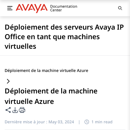
Déploiement des serveurs Avaya IP
Office en tant que machines
virtuelles
Déploiement de la machine virtuelle Azure
Déploiement de la machine
virtuelle Azure
Partager cette page
Options d'exportation PDF
Dernière mise à jour :
May 03, 2024
|
1 min read