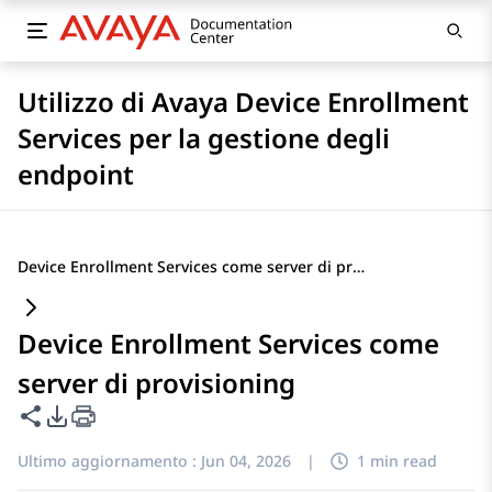
Utilizzo di Avaya Device Enrollment
Services per la gestione degli
endpoint
Device Enrollment Services come server di provisioning
Device Enrollment Services come
server di provisioning
Condividi questa pagina
Opzioni di esportazione PDF
Ultimo aggiornamento :
Jun 04, 2026
|
1 min read