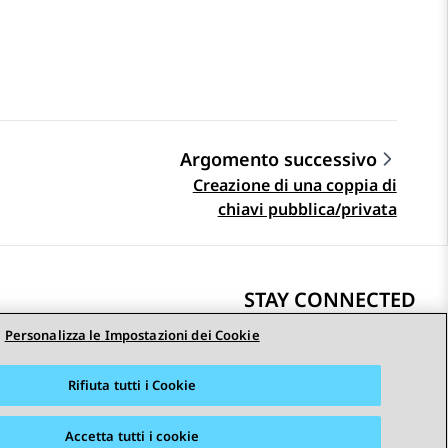
Argomento successivo
Creazione di una coppia di
chiavi pubblica/privata
STAY CONNECTED
Personalizza le Impostazioni dei Cookie
Rifiuta tutti i Cookie
i
Accessibilità
© 2026 Avaya LLC
Accetta tutti i cookie