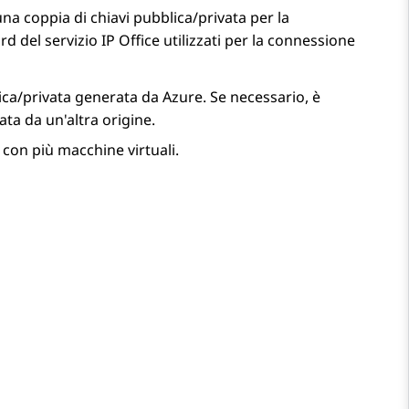
una coppia di chiavi pubblica/privata per la
rd del servizio
IP Office
utilizzati per la connessione
lica/privata generata da
Azure
. Se necessario, è
ata da un'altra origine.
a con più macchine virtuali.