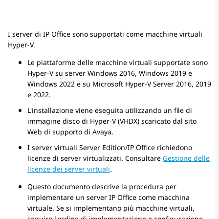
I server di
IP Office
sono supportati come macchine virtuali
Hyper-V.
Le piattaforme delle macchine virtuali supportate sono
Hyper-V su server Windows 2016, Windows 2019 e
Windows 2022 e su Microsoft Hyper-V Server 2016, 2019
e 2022.
L'installazione viene eseguita utilizzando un file di
immagine disco di Hyper-V (VHDX) scaricato dal sito
Web di supporto di
Avaya
.
I server virtuali Server Edition/
IP Office
richiedono
licenze di server virtualizzati. Consultare
Gestione delle
licenze dei server virtuali
.
Questo documento descrive la procedura per
implementare un server
IP Office
come macchina
virtuale. Se si implementano più macchine virtuali,
seguire l'ordine di implementazione e configurazione