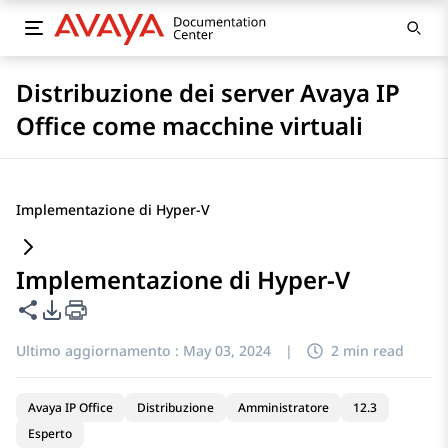
Distribuzione dei server Avaya IP
Office come macchine virtuali
Implementazione di Hyper-V
Implementazione di Hyper-V
Condividi questa pagina
Opzioni di esportazione PDF
Ultimo aggiornamento :
May 03, 2024
|
2 min read
Avaya IP Office
Distribuzione
Amministratore
12.3
Esperto