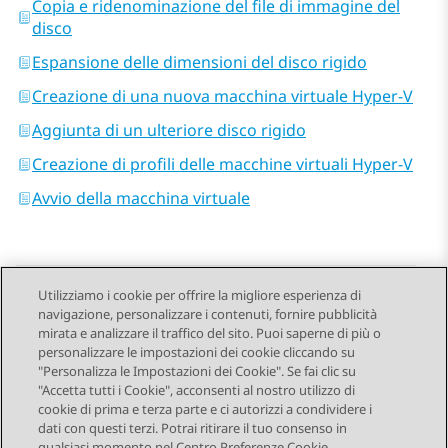
Copia e ridenominazione del file di immagine del
disco
Espansione delle dimensioni del disco rigido
Creazione di una nuova macchina virtuale Hyper-V
Aggiunta di un ulteriore disco rigido
Creazione di profili delle macchine virtuali Hyper-V
Avvio della macchina virtuale
Utilizziamo i cookie per offrire la migliore esperienza di
navigazione, personalizzare i contenuti, fornire pubblicità
Send Feedback
mirata e analizzare il traffico del sito. Puoi saperne di più o
personalizzare le impostazioni dei cookie cliccando su
"Personalizza le Impostazioni dei Cookie". Se fai clic su
"Accetta tutti i Cookie", acconsenti al nostro utilizzo di
Argomento precedente
Argomento successivo
cookie di prima e terza parte e ci autorizzi a condividere i
Navigazione argomento
dati con questi terzi. Potrai ritirare il tuo consenso in
qualsiasi momento nel Centro Preferenze Cookie,