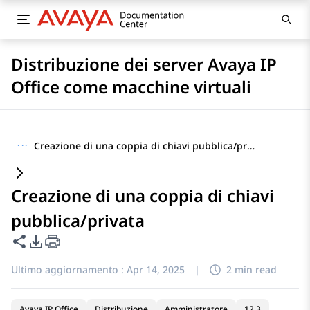
Distribuzione dei server Avaya IP
Office come macchine virtuali
···
Creazione di una coppia di chiavi pubblica/privata
Creazione di una coppia di chiavi
pubblica/privata
Condividi questa pagina
Opzioni di esportazione PDF
Ultimo aggiornamento :
Apr 14, 2025
|
2 min read
Avaya IP Office
Distribuzione
Amministratore
12.3