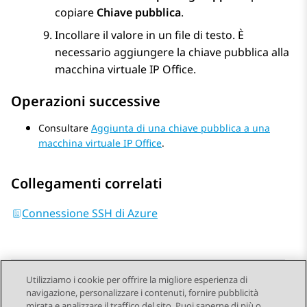
copiare
Chiave pubblica
.
Incollare il valore in un file di testo. È
necessario aggiungere la chiave pubblica alla
macchina virtuale
IP Office
.
Operazioni successive
Consultare
Aggiunta di una chiave pubblica a una
macchina virtuale IP Office
.
Collegamenti correlati
Connessione SSH di Azure
Utilizziamo i cookie per offrire la migliore esperienza di
navigazione, personalizzare i contenuti, fornire pubblicità
Send Feedback
mirata e analizzare il traffico del sito. Puoi saperne di più o