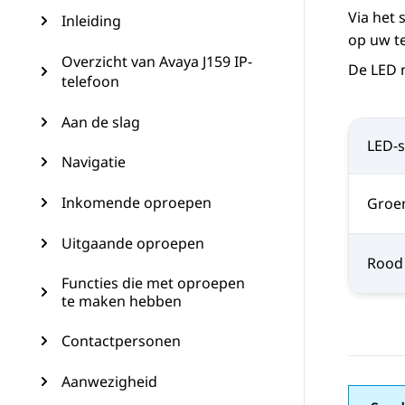
Via het
Inleiding
op uw t
Overzicht van Avaya J159 IP-
De LED n
telefoon
Aan de slag
LED-s
Navigatie
Inkomende oproepen
Groe
Uitgaande oproepen
Rood
Functies die met oproepen
te maken hebben
Contactpersonen
Aanwezigheid