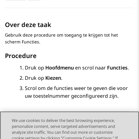
Over deze taak
Gebruik deze procedure om toegang te krijgen tot het
scherm
Functies
.
Procedure
Druk op
Hoofdmenu
en scrol naar
Functies
.
Druk op
Kiezen
.
Scrol om de functies weer te geven die voor
uw toestelnummer geconfigureerd zijn.
We use cookies to deliver the best browsing experience,
personalize content, serve targeted advertisements and
Send Feedback
analyze site traffic. You can find out more or customize
cookie settings by clicking "Customize Cookie Settings." If