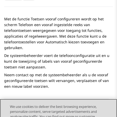
Met de functie Toetsen vooraf configureren wordt op het
scherm
Telefoon
een vooraf ingestelde reeks van
telefoontoetsen weergegeven voor toegang tot functies,
applicaties of regelweergaven. Met deze functie kunt u de
telefoontoestellen voor Automatisch kiezen toevoegen en
gebruiken.
De systeembeheerder voert de telefoonconfiguratie uit en u
kunt de toewijzing of labels van vooraf geconfigureerde
toetsen niet aanpassen.
Neem contact op met de systeembeheerder als u de vooraf
geconfigureerde toetsen wilt vervangen, verplaatsen of van
een nieuw label voorzien.
We use cookies to deliver the best browsing experience,
personalize content, serve targeted advertisements and
Send Feedback
analyze site traffic. You can find out more or customize