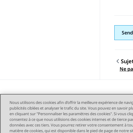
Send
Suje
Navig
Ne pa
Nous utilisons des cookies afin d’offrir la meilleure expérience de navi
publicités ciblées et analyser le trafic du site. Vous pouvez en savoir 
en cliquant sur "Personnaliser les paramètres des cookies". Si vous cli
consentez à ce que nous utilisions des cookies internes et de tierce pa
données avec ces tiers. Vous pourrez retirer votre consentement à t
Plan du site
Conditions d'u
matière de cookies, qui est disponible dans le pied de page de notre sit