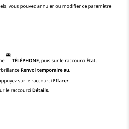
pels, vous pouvez annuler ou modifier ce paramètre
che
TÉLÉPHONE
, puis sur le raccourci
État
.
rbrillance
Renvoi temporaire au
.
appuyez sur le raccourci
Effacer
.
ur le raccourci
Détails
.