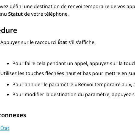
avez défini une destination de renvoi temporaire de vos ap
menu
Statut
de votre téléphone.
édure
Appuyez sur le raccourci
État
s'il s'affiche.
Pour faire cela pendant un appel, appuyez sur la tou
Utilisez les touches fléchées haut et bas pour mettre en su
Pour annuler le paramètre « Renvoi temporaire au », 
Pour modifier la destination du paramètre, appuyez s
 connexes
État