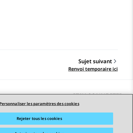
Sujet suivant
Renvoi temporaire ici
STAY CONNECTED
Personnaliser les paramètres des cookies
Rejeter tous les cookies
erciales
Accessibilité
© 2026 Avaya LLC