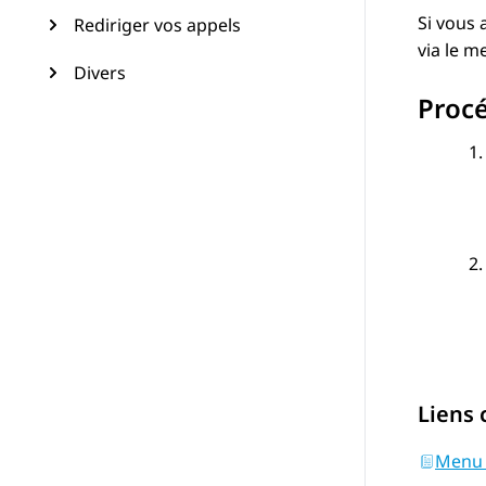
Si vous 
Rediriger vos appels
via le 
Divers
Proc
Liens
Menu 