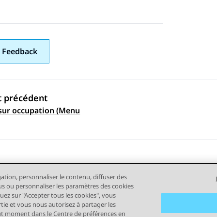
 Feedback
t précédent
sur occupation (Menu
ation par sujet
gation, personnaliser le contenu, diffuser des
plus ou personnaliser les paramètres des cookies
quez sur "Accepter tous les cookies", vous
rtie et vous nous autorisez à partager les
out moment dans le Centre de préférences en