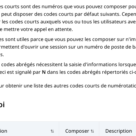
s courts sont des numéros que vous pouvez composer pour 
peut disposer des codes courts par défaut suivants. Cepen
 les codes courts auxquels vous ou tous les utilisateurs ave
e mettre votre appel en attente.
s sont utiles parce que vous pouvez les composer sur n'im
rmettent d'ouvrir une session sur un numéro de poste de 
s.
 codes abrégés nécessitent la saisie d'informations lorsq
eci est signalé par
N
dans les codes abrégés répertoriés ci-
ur obtenir une liste des autres codes courts de numérotati
oi
ion
Composer
Description