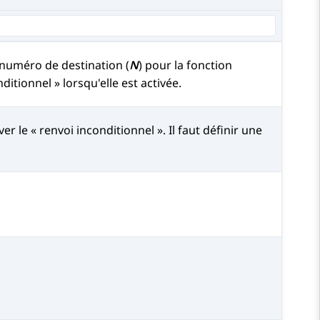
 numéro de destination (
N
) pour la fonction
ditionnel » lorsqu'elle est activée.
er le « renvoi inconditionnel ». Il faut définir une