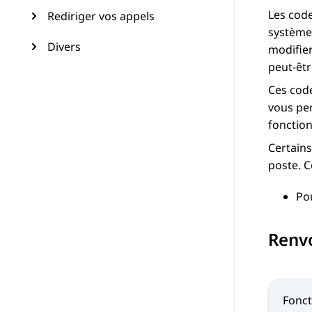
Les code
Rediriger vos appels
système 
Divers
modifier
peut-êtr
Ces code
vous pe
fonction
Certains
poste. C
Po
Renv
Fonct