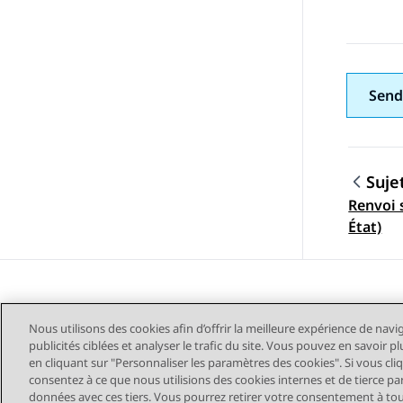
Send
Suje
Renvoi 
Navig
État)
Nous utilisons des cookies afin d’offrir la meilleure expérience de navi
publicités ciblées et analyser le trafic du site. Vous pouvez en savoir 
en cliquant sur "Personnaliser les paramètres des cookies". Si vous cli
consentez à ce que nous utilisions des cookies internes et de tierce pa
données avec ces tiers. Vous pourrez retirer votre consentement à t