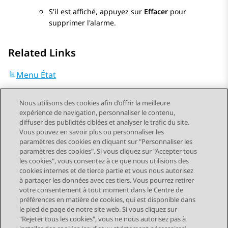
S'il est affiché, appuyez sur
Effacer
pour
supprimer l'alarme.
Related Links
Menu État
Nous utilisons des cookies afin d’offrir la meilleure
expérience de navigation, personnaliser le contenu,
diffuser des publicités ciblées et analyser le trafic du site.
Vous pouvez en savoir plus ou personnaliser les
Send Feedback
paramètres des cookies en cliquant sur "Personnaliser les
paramètres des cookies". Si vous cliquez sur "Accepter tous
les cookies", vous consentez à ce que nous utilisions des
cookies internes et de tierce partie et vous nous autorisez
Sujet précédent
Sujet suivant
à partager les données avec ces tiers. Vous pourrez retirer
Navigation par sujet
votre consentement à tout moment dans le Centre de
préférences en matière de cookies, qui est disponible dans
le pied de page de notre site web. Si vous cliquez sur
STAY CONNECTED
"Rejeter tous les cookies", vous ne nous autorisez pas à