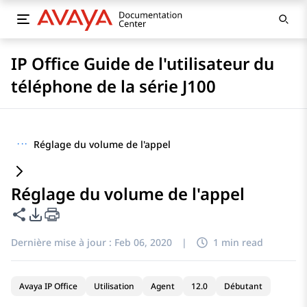
IP Office Guide de l'utilisateur du
téléphone de la série J100
···
Réglage du volume de l'appel
Réglage du volume de l'appel
Partager cette page
Options d'exportation PDF
Dernière mise à jour :
Feb 06, 2020
|
1 min read
Avaya IP Office
Utilisation
Agent
12.0
Débutant