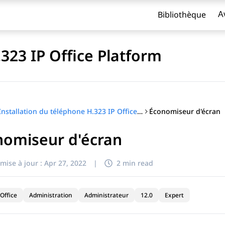
Bibliothèque
A
.323 IP Office Platform
Économiseur d'écran
Installation du téléphone H.323 IP Office Platform
nomiseur d'écran
titre
mise à jour :
Apr 27, 2022
|
2 min read
Office
Administration
Administrateur
12.0
Expert