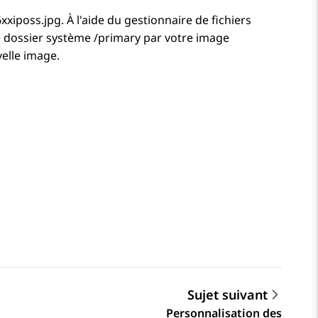
iposs.jpg. À l'aide du gestionnaire de fichiers
 le dossier système /primary par votre image
velle image.
Sujet suivant
Personnalisation des