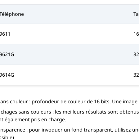
Téléphone
Ta
9611
16
9621G
32
9614G
32
rans couleur : profondeur de couleur de 16 bits. Une image 
ichages sans couleurs : les meilleurs résultats sont obtenu
nt également pris en charge.
nsparence : pour invoquer un fond transparent, utilisez une 
sible).