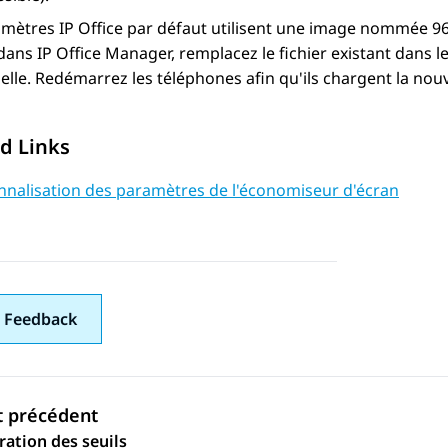
amètres
IP Office
par défaut utilisent une image nommée 96xx
 dans
IP Office Manager
, remplacez le fichier existant dans
lle. Redémarrez les téléphones afin qu'ils chargent la nou
d Links
nnalisation des paramètres de l'économiseur d'écran
 Feedback
t précédent
ration des seuils