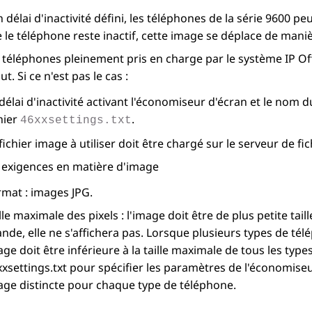
 délai d'inactivité défini, les téléphones de la série 9600 
 le téléphone reste inactif, cette image se déplace de maniè
 téléphones pleinement pris en charge par le système
IP Of
t. Si ce n'est pas le cas :
délai d'inactivité activant l'économiseur d'écran et le nom d
hier
.
46xxsettings.txt
fichier image à utiliser doit être chargé sur le serveur de fic
s exigences en matière d'image
rmat : images JPG.
lle maximale des pixels : l'image doit être de plus petite tail
nde, elle ne s'affichera pas. Lorsque plusieurs types de télé
ge doit être inférieure à la taille maximale de tous les types
xsettings.txt pour spécifier les paramètres de l'économiseur
age distincte pour chaque type de téléphone.