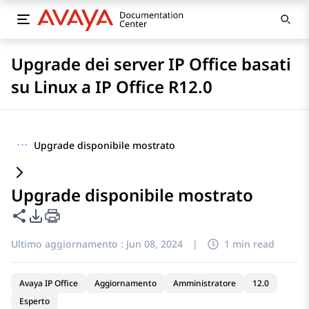
Upgrade dei server IP Office basati
su Linux a IP Office R12.0
···
Upgrade disponibile mostrato
Upgrade disponibile mostrato
Condividi questa pagina
Opzioni di esportazione PDF
Ultimo aggiornamento :
Jun 08, 2024
|
1 min read
Avaya IP Office
Aggiornamento
Amministratore
12.0
Esperto