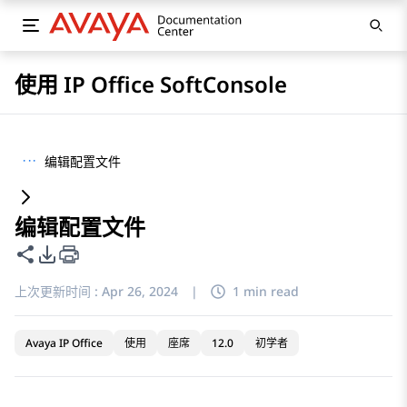
使用 IP Office SoftConsole
···
编辑配置文件
编辑配置文件
共享此页面
PDF 导出选项
上次更新时间 :
Apr 26, 2024
|
1 min read
Avaya IP Office
使用
座席
12.0
初学者