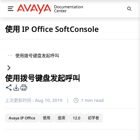
使用 IP Office SoftConsole
···
使用拨号键盘发起呼叫
使用拨号键盘发起呼叫
共享此页面
PDF 导出选项
上次更新时间 :
Aug 10, 2019
|
1 min read
Avaya IP Office
使用
座席
12.0
初学者