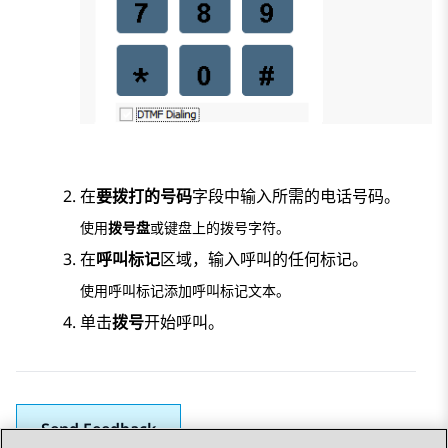
在
要拨打的号码
字段中输入所需的电话号码。
使用
拨号盘
或键盘上的拨号字符。
在
呼叫标记
区域，输入呼叫的任何标记。
使用呼叫标记添加呼叫标记文本。
单击
拨号
开始呼叫。
Send Feedback