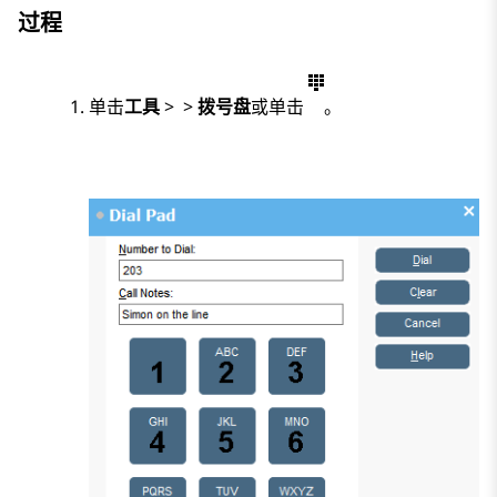
过程
单击
工具
>
>
拨号盘
或单击
。