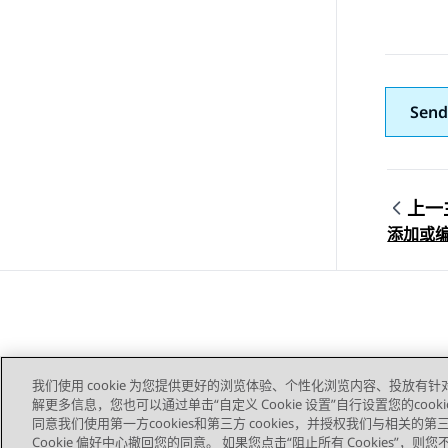
Send
上一
Topic
添加或
我们使用 cookie 为您提供更好的浏览体验、个性化浏览内容、投放有针
解更多信息，您也可以通过单击“自定义 Cookie 设置”自行设置您的cooki
同意我们使用第一方cookies和第三方 cookies，并授权我们与相关
Cookie 偏好中心撤回您的同意。 如果您点击“阻止所有 Cookies”，