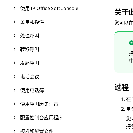
使用 IP Office SoftConsole
关于
菜单和控件
您可以
处理呼叫
转移呼叫
发起呼叫
电话会议
过程
使用电话簿
在
使用呼叫历史记录
单
配置控制台应用程序
您
持
模板和配置文件