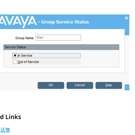
d Links
电话簿