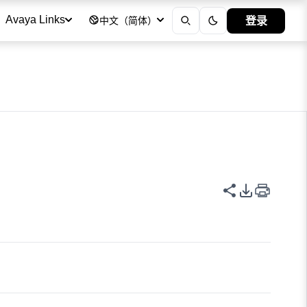
登录
Avaya Links
中文（简体）
共享此页面
PDF 导出