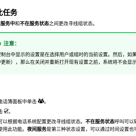
此任务
在
服务中
和
不在服务状态
之间更改寻线组状态。
注意：
控制台中显示的设置是在选择用户或组时的当前设置。然后，如
中更新），那么在关闭并重新打开现有设置之前，系统将不会显
电话簿
面板中单击
。
击
。
可以根据电话系统配置更改寻线组状态。
不在服务状态
呼叫可以
使用此功能。
夜间服务
是第三种状态设置，可以通过时间设置也