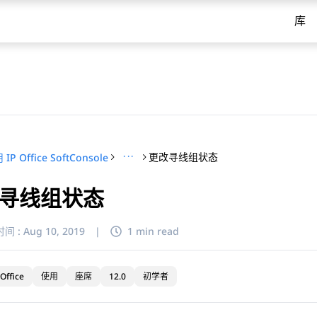
库
···
更改寻线组状态
IP Office SoftConsole
寻线组状态
间 :
Aug 10, 2019
|
1 min read
Office
使用
座席
12.0
初学者