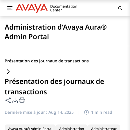
Administration d'Avaya Aura®
Admin Portal
Présentation des journaux de transactions
Présentation des journaux de
transactions
Partager cette page
Options d'exportation PDF
Dernière mise à jour :
Aug 14, 2025
|
1 min read
Avaya Aura® Admin Portal
Administration
Administrateur