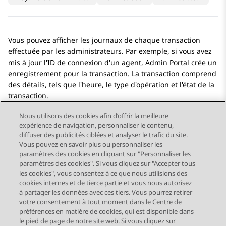
Vous pouvez afficher les journaux de chaque transaction
effectuée par les administrateurs. Par exemple, si vous avez
mis à jour l'ID de connexion d'un agent,
Admin Portal
crée un
enregistrement pour la transaction. La transaction comprend
des détails, tels que l'heure, le type d'opération et l'état de la
transaction.
Nous utilisons des cookies afin d’offrir la meilleure
expérience de navigation, personnaliser le contenu,
diffuser des publicités ciblées et analyser le trafic du site.
Vous pouvez en savoir plus ou personnaliser les
Send Feedback
paramètres des cookies en cliquant sur "Personnaliser les
paramètres des cookies". Si vous cliquez sur "Accepter tous
les cookies", vous consentez à ce que nous utilisions des
cookies internes et de tierce partie et vous nous autorisez
Sujet précédent
Sujet suivant
à partager les données avec ces tiers. Vous pourrez retirer
Navigation par sujet
votre consentement à tout moment dans le Centre de
préférences en matière de cookies, qui est disponible dans
le pied de page de notre site web. Si vous cliquez sur