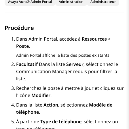
Avaya Aura® Admin Portal
Administration
Administrateur
Procédure
Dans
Admin Portal
, accédez à
Ressources
>
Poste
.
Admin Portal
affiche la liste des postes existants.
Facultatif
Dans la liste
Serveur
, sélectionnez le
Communication Manager
requis pour filtrer la
liste.
Recherchez le poste à mettre à jour et cliquez sur
l'icône
Modifier
.
Dans la liste
Action
, sélectionnez
Modèle de
téléphone
.
À partir de
Type de téléphone
, sélectionnez un
type de téléphone.