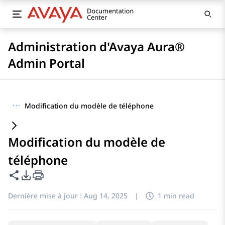
Administration d'Avaya Aura®
Admin Portal
···
Modification du modèle de téléphone
Modification du modèle de
téléphone
Partager cette page
Options d'exportation PDF
Dernière mise à jour :
Aug 14, 2025
|
1 min read