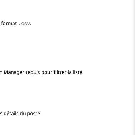
u format
.
.csv
n Manager
requis pour filtrer la liste.
s détails du poste.