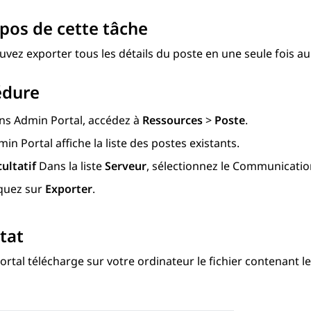
pos de cette tâche
vez exporter tous les détails du poste en une seule fois a
édure
ns
Admin Portal
, accédez à
Ressources
>
Poste
.
min Portal
affiche la liste des postes existants.
cultatif
Dans la liste
Serveur
, sélectionnez le
Communicatio
iquez sur
Exporter
.
tat
ortal
télécharge sur votre ordinateur le fichier contenant le