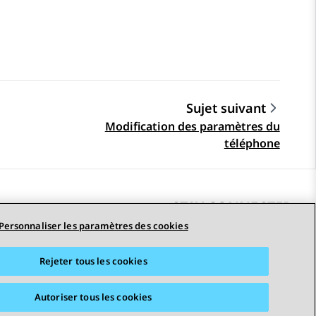
Sujet suivant
Modification des paramètres du
téléphone
STAY CONNECTED
Personnaliser les paramètres des cookies
Rejeter tous les cookies
erciales
Accessibilité
© 2026 Avaya LLC
Autoriser tous les cookies