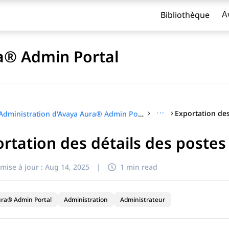
Bibliothèque
A
a® Admin Portal
···
Exportation des
Administration d'Avaya Aura® Admin Portal
rtation des détails des postes
titre
mise à jour :
Aug 14, 2025
|
1 min read
ra® Admin Portal
Administration
Administrateur