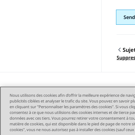
Send
Suje
Navig
Suppres
Nous utilisons des cookies afin d’offrir la meilleure expérience de navi
publicités ciblées et analyser le trafic du site. Vous pouvez en savoir 
en cliquant sur "Personnaliser les paramètres des cookies". Si vous cli
consentez à ce que nous utilisions des cookies internes et de tierce pa
données avec ces tiers. Vous pourrez retirer votre consentement à t
Plan du site
Conditions d'u
matière de cookies, qui est disponible dans le pied de page de notre sit
cookies", vous ne nous autorisez pas à installer des cookies (sauf ceux