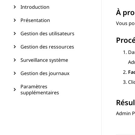
Introduction
À pro
Présentation
Vous pou
Gestion des utilisateurs
Proc
Gestion des ressources
Da
Surveillance système
Ad
Fa
Gestion des journaux
Cl
Paramètres
supplémentaires
Résul
Admin P