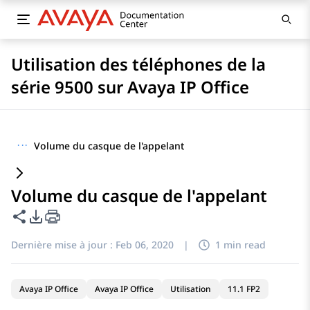
Utilisation des téléphones de la
série 9500 sur Avaya IP Office
···
Volume du casque de l'appelant
Volume du casque de l'appelant
Partager cette page
Options d'exportation PDF
Dernière mise à jour :
Feb 06, 2020
|
1 min read
Avaya IP Office
Avaya IP Office
Utilisation
11.1 FP2