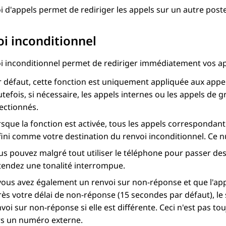
i d'appels permet de rediriger les appels sur un autre post
i inconditionnel
i inconditionnel permet de rediriger immédiatement vos ap
 défaut, cette fonction est uniquement appliquée aux appels
tefois, si nécessaire, les appels internes ou les appels d
ectionnés.
rsque la fonction est activée, tous les appels correspondan
fini comme votre destination du renvoi inconditionnel. Ce 
us pouvez malgré tout utiliser le téléphone pour passer de
tendez une tonalité interrompue.
 vous avez également un renvoi sur non-réponse et que l'app
ès votre délai de non-réponse (15 secondes par défaut), le 
voi sur non-réponse si elle est différente. Ceci n'est pas to
rs un numéro externe.