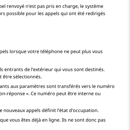
pel renvoyé n'est pas pris en charge, le système
urs possible pour les appels qui ont été redirigés
ppels lorsque votre téléphone ne peut plus vous
 entrants de l'extérieur qui vous sont destinés.
t être sélectionnés.
ndants aux paramètres sont transférés vers le numéro
non-réponse ». Ce numéro peut être interne ou
 nouveaux appels définit l'état d'occupation.
ue vous êtes déjà en ligne. Ils ne sont donc pas