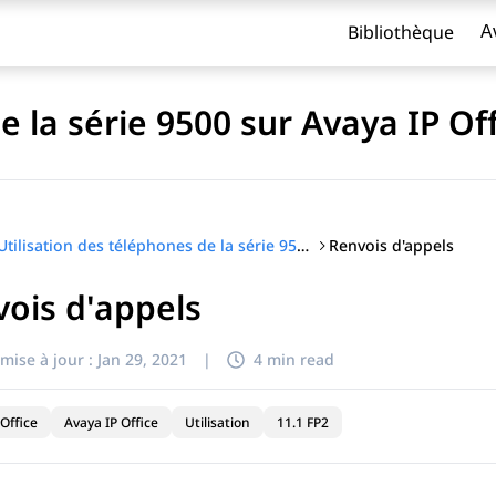
Bibliothèque
A
e la série 9500 sur Avaya IP Of
Renvois d'appels
Utilisation des téléphones de la série 9500 sur Avaya IP Office
ois d'appels
titre
mise à jour :
Jan 29, 2021
|
4 min read
Office
Avaya IP Office
Utilisation
11.1 FP2