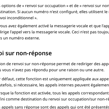
s options de « renvoi sur occupation » et de « renvoi sur n
tination. Si aucun numéro n'est configuré, elles utilisent 
voi inconditionnel ».
vous avez également activé la messagerie vocale et que l'ap
irige l'appel vers la messagerie vocale. Ceci n'est pas toujo
rs un numéro externe.
i sur non-réponse
ion de renvoi sur non-réponse permet de rediriger des appe
s vous n'avez pas répondu pour une raison ou une autre.
 défaut, cette fonction est uniquement appliquée aux appels
tefois, si nécessaire, les appels internes peuvent égalemen
rsque la fonction est activée, tous les appels correspondan
fini comme destination du renvoi sur occupation/sur non-r
s appels sans réponse sont des appels qui ont été présentés