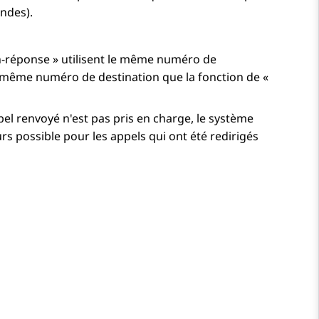
ndes).
on-réponse » utilisent le même numéro de
le même numéro de destination que la fonction de «
pel renvoyé n'est pas pris en charge, le système
urs possible pour les appels qui ont été redirigés