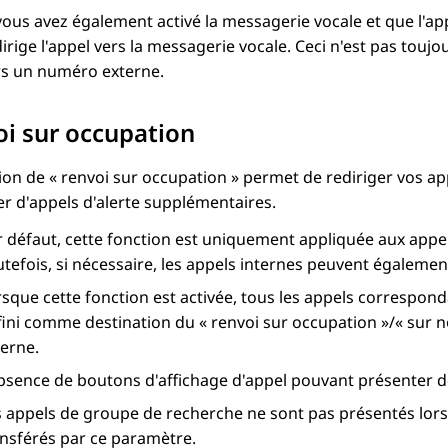
vous avez également activé la messagerie vocale et que l'ap
irige l'appel vers la messagerie vocale. Ceci n'est pas toujo
rs un numéro externe.
i sur occupation
ion de « renvoi sur occupation » permet de rediriger vos a
r d'appels d'alerte supplémentaires.
 défaut, cette fonction est uniquement appliquée aux appels
tefois, si nécessaire, les appels internes peuvent égalemen
rsque cette fonction est activée, tous les appels correspo
fini comme destination du « renvoi sur occupation »/« sur 
terne.
bsence de boutons d'affichage d'appel pouvant présenter de
 appels de groupe de recherche ne sont pas présentés lorsq
ansférés par ce paramètre.