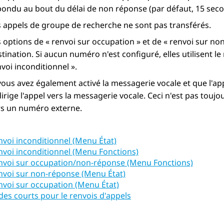
pondu au bout du délai de non réponse (par défaut, 15 seco
s appels de groupe de recherche ne sont pas transférés.
s options de « renvoi sur occupation » et de « renvoi sur n
tination. Si aucun numéro n'est configuré, elles utilisent 
voi inconditionnel ».
vous avez également activé la messagerie vocale et que l'ap
irige l'appel vers la messagerie vocale. Ceci n'est pas toujo
rs un numéro externe.
nvoi inconditionnel (Menu État)
nvoi inconditionnel (Menu Fonctions)
nvoi sur occupation/non-réponse (Menu Fonctions)
nvoi sur non-réponse (Menu État)
nvoi sur occupation (Menu État)
des courts pour le renvois d'appels