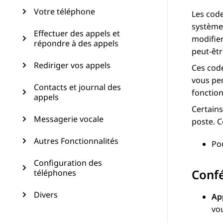
Votre téléphone
Les code
système 
Effectuer des appels et
modifier
répondre à des appels
peut-êtr
Rediriger vos appels
Ces code
vous pe
Contacts et journal des
fonction
appels
Certains
Messagerie vocale
poste. C
Autres Fonctionnalités
Po
Configuration des
Conf
téléphones
Divers
Ap
vou