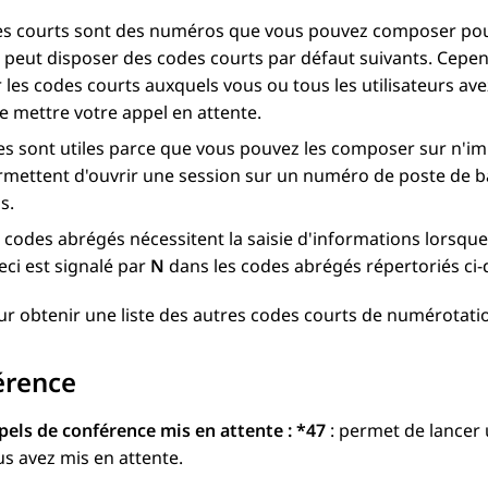
s courts sont des numéros que vous pouvez composer pour 
peut disposer des codes courts par défaut suivants. Cepen
 les codes courts auxquels vous ou tous les utilisateurs ave
e mettre votre appel en attente.
s sont utiles parce que vous pouvez les composer sur n'im
rmettent d'ouvrir une session sur un numéro de poste de 
s.
 codes abrégés nécessitent la saisie d'informations lorsq
eci est signalé par
N
dans les codes abrégés répertoriés ci-
ur obtenir une liste des autres codes courts de numérotati
érence
pels de conférence mis en attente : *47
: permet de lancer
s avez mis en attente.