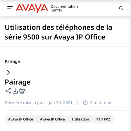
Utilisation des téléphones de la
série 9500 sur Avaya IP Office
Pairage
Pairage
Partager cette page
Options d'exportation PDF
Dernière mise à jour :
Jan 30, 2021
|
2 min read
Avaya IP Office
Avaya IP Office
Utilisation
11.1 FP2