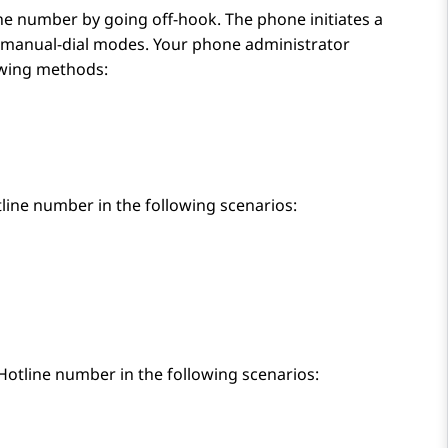
one number by going off-hook. The phone initiates a
nd manual-dial modes. Your phone administrator
owing methods:
otline number in the following scenarios:
 Hotline number in the following scenarios: