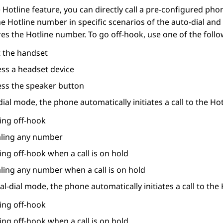
 Hotline feature, you can directly call a pre-configured ph
the Hotline number in specific scenarios of the auto-dial a
es the Hotline number. To go off-hook, use one of the foll
t the handset
ess a headset device
ess the speaker button
dial mode, the phone automatically initiates a call to the H
ing off-hook
aling any number
ng off-hook when a call is on hold
aling any number when a call is on hold
l-dial mode, the phone automatically initiates a call to the
ing off-hook
ng off-hook when a call is on hold