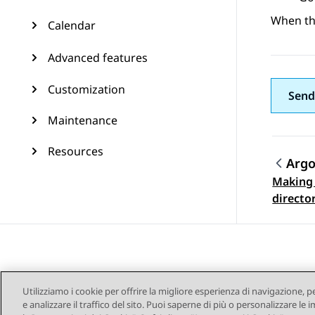
When the
Calendar
Advanced features
Customization
Send
Maintenance
Resources
Arg
Making 
Navi
directo
Utilizziamo i cookie per offrire la migliore esperienza di navigazione, p
e analizzare il traffico del sito. Puoi saperne di più o personalizzare l