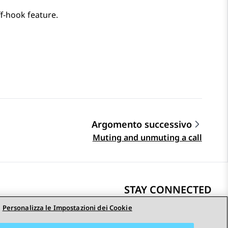
ff-hook feature.
Argomento successivo
Muting and unmuting a call
STAY CONNECTED
Personalizza le Impostazioni dei Cookie