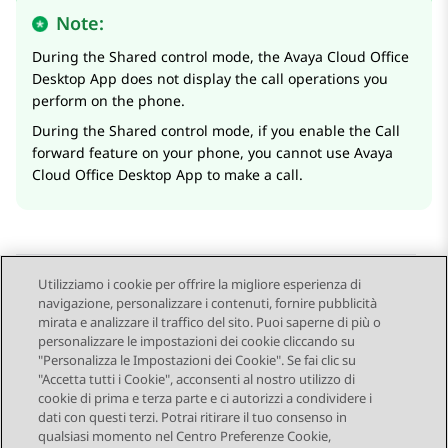
Note:
During the Shared control mode, the
Avaya Cloud Office
Desktop App
does not display the call operations you
perform on the phone.
During the Shared control mode, if you enable the Call
forward feature on your phone, you cannot use
Avaya
Cloud Office
Desktop App
to make a call.
Utilizziamo i cookie per offrire la migliore esperienza di
navigazione, personalizzare i contenuti, fornire pubblicità
Send Feedback
mirata e analizzare il traffico del sito. Puoi saperne di più o
personalizzare le impostazioni dei cookie cliccando su
"Personalizza le Impostazioni dei Cookie". Se fai clic su
"Accetta tutti i Cookie", acconsenti al nostro utilizzo di
Argomento precedente
Argomento successivo
cookie di prima e terza parte e ci autorizzi a condividere i
Navigazione argomento
dati con questi terzi. Potrai ritirare il tuo consenso in
qualsiasi momento nel Centro Preferenze Cookie,