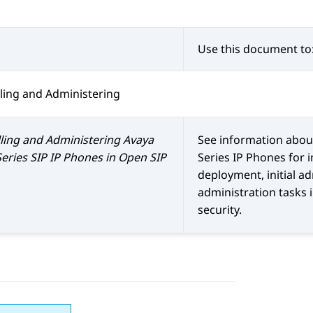
Use this document to
lling and Administering
lling and Administering
Avaya
See information abou
Series SIP IP Phones in Open SIP
Series IP Phones
for i
deployment, initial a
administration tasks 
security.