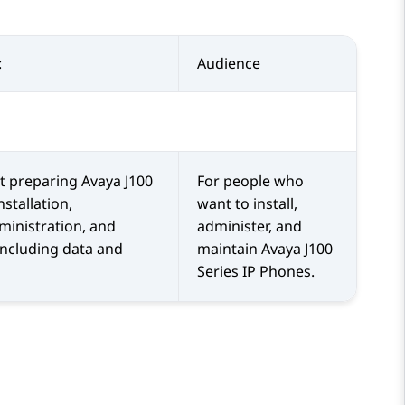
:
Audience
t preparing
Avaya J100
For people who
nstallation,
want to install,
dministration, and
administer, and
including data and
maintain
Avaya J100
Series IP Phones
.