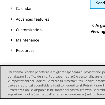
Send
Calendar
Advanced features
Arg
Customization
Navi
Viewing
Maintenance
Resources
Utilizziamo i cookie per offrire la migliore esperienza di navigazione, p
e analizzare il traffico del sito. Puoi saperne di più o personalizzare l
le Impostazioni dei Cookie". Se fai clic su "Accetta tutti i Cookie", accon
parte e ci autorizzi a condividere i dati con questi terzi. Potrai ritirar
Preferenze Cookie, disponibile nel footer del nostro sito web. Se clicchi s
impostare i cookie (tranne quelli strettamente necessari) sul tuo brows
Mappa del sito
Co