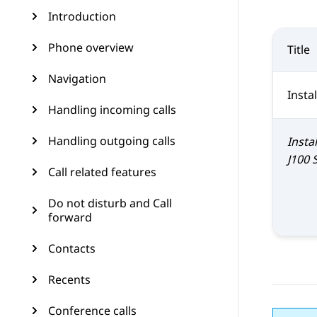
Introduction
Phone overview
Title
Navigation
Insta
Handling incoming calls
Handling outgoing calls
Insta
J100 
Call related features
Do not disturb and Call
forward
Contacts
Recents
Conference calls