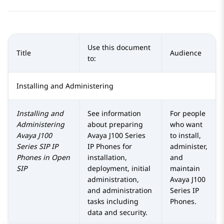
Use this document
Title
Audience
to:
Installing and Administering
Installing and
See information
For people
Administering
about preparing
who want
Avaya
J100
Avaya J100
Series
to install,
Series SIP IP
IP Phones
for
administer,
Phones in Open
installation,
and
SIP
deployment, initial
maintain
administration,
Avaya J100
and administration
Series IP
tasks including
Phones
.
data and security.