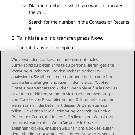
Dial the number to which you want to transfer
the call.
Search for the number in the
Contacts
or
Recents
list.
To initiate a blind transfer, press
Now
.
The call transfer is complete.
Wir verwenden Cookies, um Ihnen ein optimales
Surferlebnis zu bieten, Inhalte zu personalisieren, gezielte
Werbung zu schalten und den Website-Verkehr zu
analysieren. Sie können mehr darüber erfahren oder Ihre
Send Feedback
Cookie-Einstellungen anpassen, indem Sie auf "Cookie-
Einstellungen anpassen" klicken. Wenn Sie auf "Alle Cookies
akzeptieren" klicken, stimmen Sie unserer Verwendung
von Cookies von Erstanbietern und Drittanbietern zu und
Vorheriges Thema
Nächstes Thema
weisen uns an, die Daten mit diesen Drittanbietern zu
Themennavigation
teilen. Sie können Ihre Zustimmung jederzeit im Cookie
Preference Center, das in der Fußzeile unserer Website zu
finden ist, widerrufen. Wenn Sie auf "Alle Cookies
STAY CONNECTED
ablehnen" klicken, erlauben Sie uns nicht, Cookies (außer
den unbedingt notwendigen) in Ihrem Browser zu setzen.