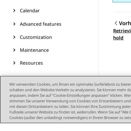
Calendar
Vorh
Advanced features
Retriev
Them
Customization
hold
Maintenance
Resources
Wir verwenden Cookies, um Ihnen ein optimales Surferlebnis zu bieten
schalten und den Website-Verkehr zu analysieren. Sie können mehr da
anpassen, indem Sie auf "Cookie-Einstellungen anpassen" klicken. Wenn
stimmen Sie unserer Verwendung von Cookies von Erstanbietern und D
mit diesen Drittanbietern zu teilen. Sie können Ihre Zustimmung jederz
Fußzeile unserer Website zu finden ist, widerrufen. Wenn Sie auf "Alle 
Cookies (außer den unbedingt notwendigen) in Ihrem Browser zu set
Sitemap
Nutzu