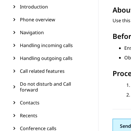
Introduction
About
Phone overview
Use this
Navigation
Befor
Handling incoming calls
En
Ob
Handling outgoing calls
Call related features
Proc
Do not disturb and Call
forward
Contacts
Recents
Send
Conference calls