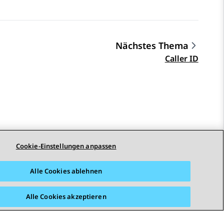
Nächstes Thema
Caller ID
Cookie-Einstellungen anpassen
STAY CONNECTED
Alle Cookies ablehnen
Alle Cookies akzeptieren
arrierefreiheit
© 2026 Avaya LLC