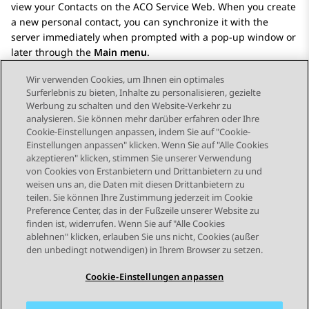
view your
Contacts
on the ACO Service Web. When you create
a new personal contact, you can synchronize it with the
server immediately when prompted with a pop-up window or
later through the
Main menu
.
Wir verwenden Cookies, um Ihnen ein optimales
Surferlebnis zu bieten, Inhalte zu personalisieren, gezielte
Werbung zu schalten und den Website-Verkehr zu
analysieren. Sie können mehr darüber erfahren oder Ihre
Send Feedback
Cookie-Einstellungen anpassen, indem Sie auf "Cookie-
Einstellungen anpassen" klicken. Wenn Sie auf "Alle Cookies
akzeptieren" klicken, stimmen Sie unserer Verwendung
von Cookies von Erstanbietern und Drittanbietern zu und
Vorheriges Thema
Nächstes Thema
weisen uns an, die Daten mit diesen Drittanbietern zu
Themennavigation
teilen. Sie können Ihre Zustimmung jederzeit im Cookie
Preference Center, das in der Fußzeile unserer Website zu
finden ist, widerrufen. Wenn Sie auf "Alle Cookies
STAY CONNECTED
ablehnen" klicken, erlauben Sie uns nicht, Cookies (außer
den unbedingt notwendigen) in Ihrem Browser zu setzen.
Cookie-Einstellungen anpassen