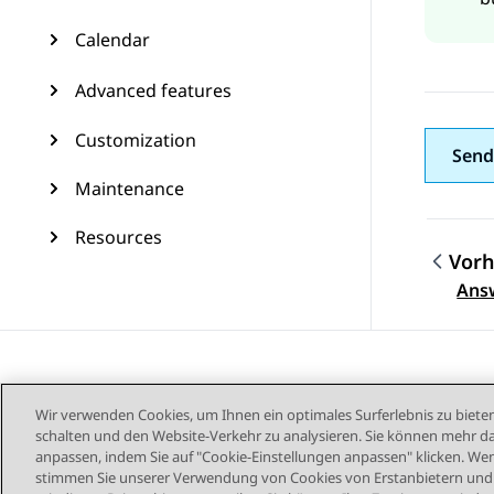
Calendar
Advanced features
Customization
Send
Maintenance
Resources
Vorh
Them
Answ
Wir verwenden Cookies, um Ihnen ein optimales Surferlebnis zu bieten
schalten und den Website-Verkehr zu analysieren. Sie können mehr da
anpassen, indem Sie auf "Cookie-Einstellungen anpassen" klicken. Wenn
stimmen Sie unserer Verwendung von Cookies von Erstanbietern und D