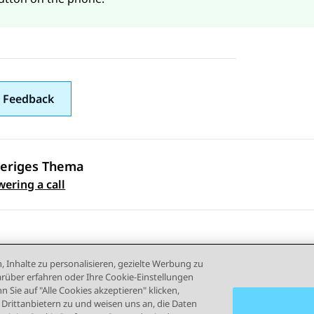
 Feedback
eriges Thema
ennavigation
ering a call
, Inhalte zu personalisieren, gezielte Werbung zu
rüber erfahren oder Ihre Cookie-Einstellungen
 Sie auf "Alle Cookies akzeptieren" klicken,
rittanbietern zu und weisen uns an, die Daten