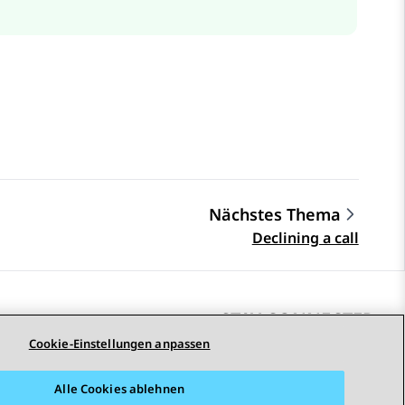
Nächstes Thema
Declining a call
STAY CONNECTED
Cookie-Einstellungen anpassen
Alle Cookies ablehnen