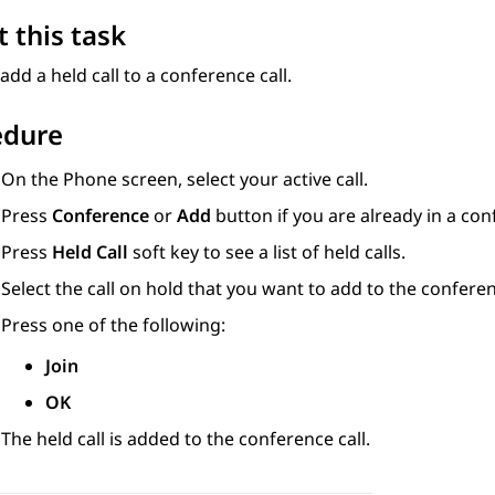
 this task
add a held call to a conference call.
edure
On the
Phone
screen, select your active call.
Press
Conference
or
Add
button if you are already in a con
Press
Held Call
soft key to see a list of held calls.
Select the call on hold that you want to add to the confere
Press one of the following:
Join
OK
The held call is added to the conference call.