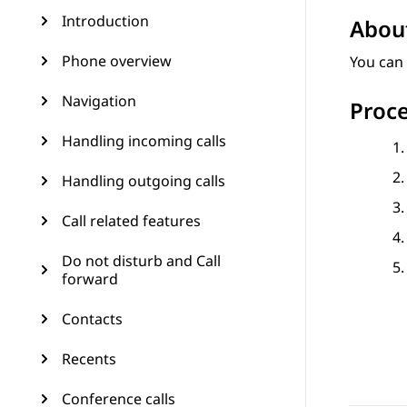
Introduction
About
Phone overview
You can 
Navigation
Proc
Handling incoming calls
Handling outgoing calls
Call related features
Do not disturb and Call
forward
Contacts
Recents
Conference calls