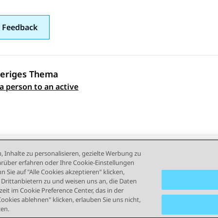
 Feedback
eriges Thema
a person to an active
ennavigation
, Inhalte zu personalisieren, gezielte Werbung zu
rüber erfahren oder Ihre Cookie-Einstellungen
 Sie auf "Alle Cookies akzeptieren" klicken,
rittanbietern zu und weisen uns an, die Daten
eit im Cookie Preference Center, das in der
Cookies ablehnen" klicken, erlauben Sie uns nicht,
zen.
ngsbedingungen
Datenschutz
Cookie-Richtlinie
Marken
B