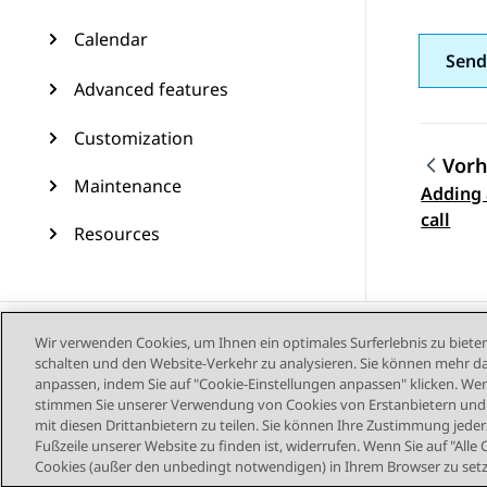
Calendar
Send
Advanced features
Customization
Vorh
Maintenance
Adding 
Them
call
Resources
Wir verwenden Cookies, um Ihnen ein optimales Surferlebnis zu bieten
schalten und den Website-Verkehr zu analysieren. Sie können mehr da
anpassen, indem Sie auf "Cookie-Einstellungen anpassen" klicken. Wenn
stimmen Sie unserer Verwendung von Cookies von Erstanbietern und D
mit diesen Drittanbietern zu teilen. Sie können Ihre Zustimmung jederz
Fußzeile unserer Website zu finden ist, widerrufen. Wenn Sie auf "Alle 
Cookies (außer den unbedingt notwendigen) in Ihrem Browser zu set
Sitemap
Nutzu