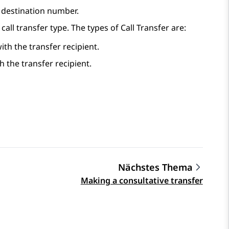
r destination number.
l transfer type. The types of Call Transfer are:
ith the transfer recipient.
h the transfer recipient.
Nächstes Thema
Making a consultative transfer