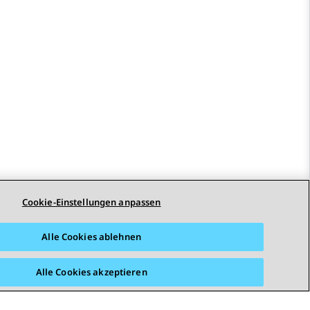
Cookie-Einstellungen anpassen
STAY CONNECTED
Alle Cookies ablehnen
Alle Cookies akzeptieren
arrierefreiheit
© 2026 Avaya LLC