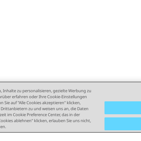
, Inhalte zu personalisieren, gezielte Werbung zu
rüber erfahren oder Ihre Cookie-Einstellungen
 Sie auf "Alle Cookies akzeptieren" klicken,
rittanbietern zu und weisen uns an, die Daten
eit im Cookie Preference Center, das in der
Cookies ablehnen" klicken, erlauben Sie uns nicht,
zen.
ngsbedingungen
Datenschutz
Cookie-Richtlinie
Marken
B