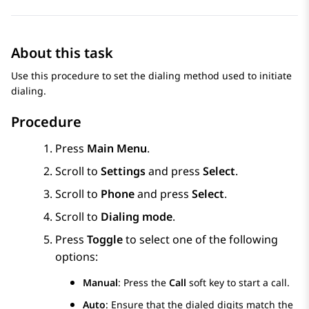
About this task
Use this procedure to set the dialing method used to initiate
dialing.
Procedure
Press
Main Menu
.
Scroll to
Settings
and press
Select
.
Scroll to
Phone
and press
Select
.
Scroll to
Dialing mode
.
Press
Toggle
to select one of the following
options:
Manual
: Press the
Call
soft key to start a call.
Auto
: Ensure that the dialed digits match the