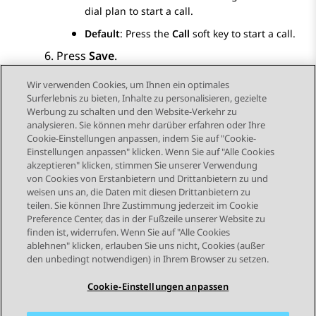
dial plan to start a call.
Default
: Press the
Call
soft key to start a call.
Press
Save
.
Wir verwenden Cookies, um Ihnen ein optimales
Surferlebnis zu bieten, Inhalte zu personalisieren, gezielte
Werbung zu schalten und den Website-Verkehr zu
analysieren. Sie können mehr darüber erfahren oder Ihre
Send Feedback
Cookie-Einstellungen anpassen, indem Sie auf "Cookie-
Einstellungen anpassen" klicken. Wenn Sie auf "Alle Cookies
akzeptieren" klicken, stimmen Sie unserer Verwendung
von Cookies von Erstanbietern und Drittanbietern zu und
Vorheriges Thema
Nächstes Thema
weisen uns an, die Daten mit diesen Drittanbietern zu
Themennavigation
teilen. Sie können Ihre Zustimmung jederzeit im Cookie
Preference Center, das in der Fußzeile unserer Website zu
finden ist, widerrufen. Wenn Sie auf "Alle Cookies
STAY CONNECTED
ablehnen" klicken, erlauben Sie uns nicht, Cookies (außer
den unbedingt notwendigen) in Ihrem Browser zu setzen.
Cookie-Einstellungen anpassen