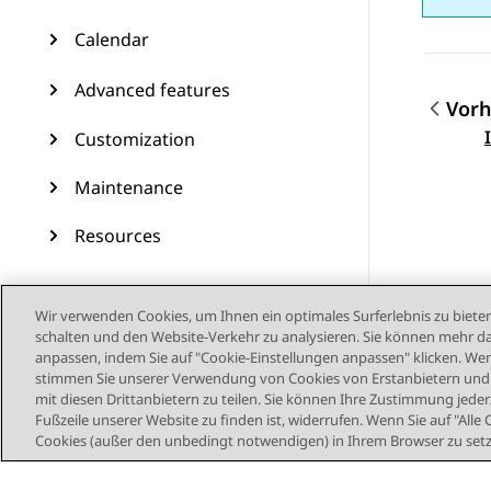
Calendar
Advanced features
Vorh
Them
Customization
Maintenance
Resources
Wir verwenden Cookies, um Ihnen ein optimales Surferlebnis zu bieten
schalten und den Website-Verkehr zu analysieren. Sie können mehr da
anpassen, indem Sie auf "Cookie-Einstellungen anpassen" klicken. Wenn
stimmen Sie unserer Verwendung von Cookies von Erstanbietern und D
mit diesen Drittanbietern zu teilen. Sie können Ihre Zustimmung jederz
Fußzeile unserer Website zu finden ist, widerrufen. Wenn Sie auf "Alle 
Cookies (außer den unbedingt notwendigen) in Ihrem Browser zu set
Sitemap
Nutzu