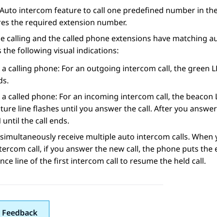
 Auto intercom feature to call one predefined number in t
res the required extension number.
 calling and the called phone extensions have matching au
 the following visual indications:
a calling phone: For an outgoing intercom call, the green LE
ds.
 a called phone: For an incoming intercom call, the beacon
ture line flashes until you answer the call. After you answer
until the call ends.
simultaneously receive multiple auto intercom calls. When y
tercom call, if you answer the new call, the phone puts the e
ce line of the first intercom call to resume the held call.
 Feedback