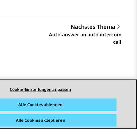
Nächstes Thema
Auto-answer an auto intercom
call
Cookie-Einstellungen anpassen
STAY CONNECTED
Alle Cookies ablehnen
Alle Cookies akzeptieren
arrierefreiheit
© 2026 Avaya LLC