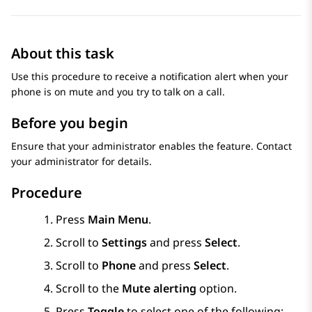
About this task
Use this procedure to receive a notification alert when your
phone is on mute and you try to talk on a call.
Before you begin
Ensure that your administrator enables the feature. Contact
your administrator for details.
Procedure
Press
Main Menu
.
Scroll to
Settings
and press
Select
.
Scroll to
Phone
and press
Select
.
Scroll to the
Mute alerting
option.
Press
Toggle
to select one of the following: