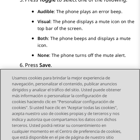
Audible
: The phone plays an error beep.
Visual
: The phone displays a mute icon on the
top bar of the screen.
Both
: The phone beeps and displays a mute
icon.
None
: The phone turns off the mute alert.
Press
Save
.
Usamos cookies para brindar la mejor experiencia de
navegación, personalizar el contenido, publicar anuncios
dirigidos y analizar el tráfico del sitio. Usted puede obtener
más información o personalizar la configuración de
Send Feedback
cookies haciendo clic en "Personalizar configuración de
cookies". Si usted hace clic en "Aceptar todas las cookies",
acepta nuestro uso de cookies propias y de terceros y nos
indica y autoriza que compartamos los datos con dichos
Tema anterior
Tema siguiente
terceros. Usted podrá retirar su consentimiento en
Navegación de tema
cualquier momento en el Centro de preferencia de cookies,
que está disponible en el pie de página de nuestro sitio