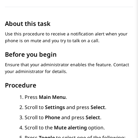
About this task
Use this procedure to receive a notification alert when your
phone is on mute and you try to talk on a call.
Before you begin
Ensure that your administrator enables the feature. Contact
your administrator for details.
Procedure
Press
Main Menu
.
Scroll to
Settings
and press
Select
.
Scroll to
Phone
and press
Select
.
Scroll to the
Mute alerting
option.
Press
Toggle
to select one of the following: