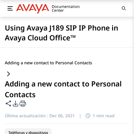
Using Avaya J189 SIP IP Phone in
Avaya Cloud Office™
Adding a new contact to Personal Contacts
Adding a new contact to Personal
Contacts
Compartir esta página
Opciones de exportación de PDF
Última actualización :
Dec 06, 2021
|
1 min read
Teléfonos y dispositivos