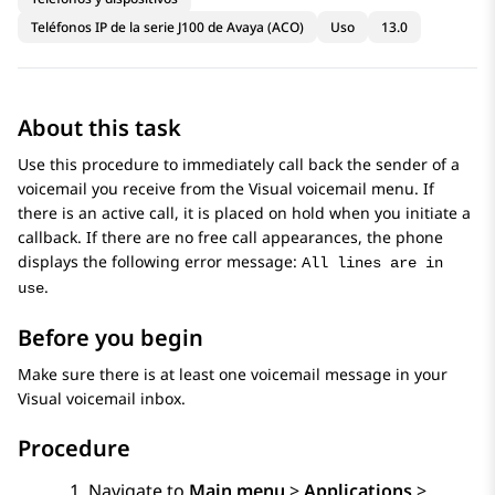
Teléfonos IP de la serie J100 de Avaya (ACO)
Uso
13.0
About this task
Use this procedure to immediately call back the sender of a
voicemail you receive from the Visual voicemail menu. If
there is an active call, it is placed on hold when you initiate a
callback. If there are no free call appearances, the phone
displays the following error message:
All lines are in
.
use
Before you begin
Make sure there is at least one voicemail message in your
Visual voicemail inbox.
Procedure
Navigate to
Main menu
>
Applications
>