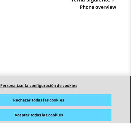
Phone overview
Personalizar la configuración de cookies
STAY CONNECTED
Rechazar todas las cookies
Aceptar todas las cookies
adas
Accesibilidad
© 2026 Avaya LLC