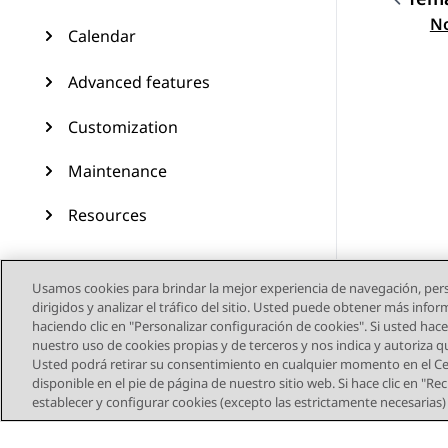
Nave
No
Calendar
Advanced features
Customization
Maintenance
Resources
Usamos cookies para brindar la mejor experiencia de navegación, pers
dirigidos y analizar el tráfico del sitio. Usted puede obtener más info
haciendo clic en "Personalizar configuración de cookies". Si usted hace 
nuestro uso de cookies propias y de terceros y nos indica y autoriza 
Usted podrá retirar su consentimiento en cualquier momento en el Cen
disponible en el pie de página de nuestro sitio web. Si hace clic en "R
establecer y configurar cookies (excepto las estrictamente necesarias
Mapa del sitio
Condic