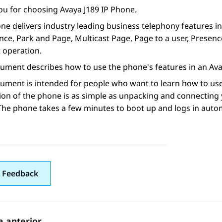
ou for choosing
Avaya J189
IP Phone
.
ne delivers industry leading business telephony features inc
ce, Park and Page, Multicast Page, Page to a user, Presenc
 operation.
cument describes how to use the phone's features in an
Ava
cument is intended for people who want to learn how to us
tion of the phone is as simple as unpacking and connectin
he phone takes a few minutes to boot up and logs in autom
 Feedback
 anterior