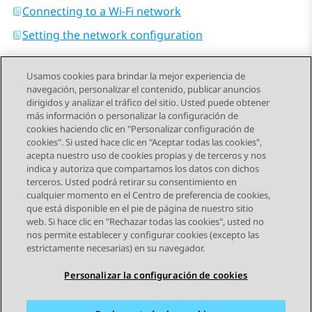
Connecting to a Wi-Fi network
Setting the network configuration
Usamos cookies para brindar la mejor experiencia de
navegación, personalizar el contenido, publicar anuncios
dirigidos y analizar el tráfico del sitio. Usted puede obtener
más información o personalizar la configuración de
Send Feedback
cookies haciendo clic en "Personalizar configuración de
cookies". Si usted hace clic en "Aceptar todas las cookies",
acepta nuestro uso de cookies propias y de terceros y nos
indica y autoriza que compartamos los datos con dichos
Tema anterior
Tema siguiente
terceros. Usted podrá retirar su consentimiento en
Navegación de tema
cualquier momento en el Centro de preferencia de cookies,
que está disponible en el pie de página de nuestro sitio
web. Si hace clic en "Rechazar todas las cookies", usted no
STAY CONNECTED
nos permite establecer y configurar cookies (excepto las
estrictamente necesarias) en su navegador.
Personalizar la configuración de cookies