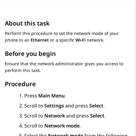
About this task
Perform this procedure to set the network mode of your
phone to an
Ethernet
or a specific
Wi-Fi
network.
Before you begin
Ensure that the network administrator gives you access to
perform this task.
Procedure
Press
Main Menu
.
Scroll to
Settings
and press
Select
.
Scroll to
Network
and press
Select
.
Scroll to
Network mode
.
Select the
Network mode
from the following